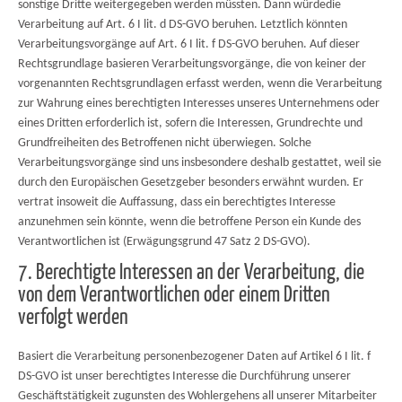
sonstige Dritte weitergegeben werden müssten. Dann würdedie
Verarbeitung auf Art. 6 I lit. d DS-GVO beruhen. Letztlich könnten
Verarbeitungsvorgänge auf Art. 6 I lit. f DS-GVO beruhen. Auf dieser
Rechtsgrundlage basieren Verarbeitungsvorgänge, die von keiner der
vorgenannten Rechtsgrundlagen erfasst werden, wenn die Verarbeitung
zur Wahrung eines berechtigten Interesses unseres Unternehmens oder
eines Dritten erforderlich ist, sofern die Interessen, Grundrechte und
Grundfreiheiten des Betroffenen nicht überwiegen. Solche
Verarbeitungsvorgänge sind uns insbesondere deshalb gestattet, weil sie
durch den Europäischen Gesetzgeber besonders erwähnt wurden. Er
vertrat insoweit die Auffassung, dass ein berechtigtes Interesse
anzunehmen sein könnte, wenn die betroffene Person ein Kunde des
Verantwortlichen ist (Erwägungsgrund 47 Satz 2 DS-GVO).
7. Berechtigte Interessen an der Verarbeitung, die
von dem Verantwortlichen oder einem Dritten
verfolgt werden
Basiert die Verarbeitung personenbezogener Daten auf Artikel 6 I lit. f
DS-GVO ist unser berechtigtes Interesse die Durchführung unserer
Geschäftstätigkeit zugunsten des Wohlergehens all unserer Mitarbeiter