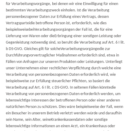
für Verarbeitungsvorgänge, bei denen wir eine Einwilligung für einen
bestimmten Verarbeitungszweck einholen. Ist die Verarbeitung
personenbezogener Daten zur Erfüllung eines Vertrags, dessen
Vertragsparteidie betroffene Person ist, erforderlich, wie dies
beispielsweisebeiVerarbeitungsvorgängen der Fall ist, die für eine
Lieferung von Waren oder dieErbringung einer sonstigen Leistung oder
Gegenleistung notwendig sind, so beruht die Verarbeitung auf Art. 6 I lit.
b DS-GVO. Gleiches gilt für solcheVerarbeitungsvorgängedie zur
Durchführungvorvertraglicher Maßnahmen erforderlich sind, etwa in
Fällen von Anfragen zur unseren Produkten oder Leistungen. Unterliegt
unser Unternehmen einer rechtlichen Verpflichtung durch welche eine
Verarbeitung von personenbezogenen Daten erforderlich wird, wie
beispielsweise zur Erfüllung steuerlicher Pflichten, so basiert die
Verarbeitung auf Art. 6 I lit. c DS-GVO. In seltenen Fällen könntedie
Verarbeitung von personenbezogenen Daten erforderlich werden, um
lebenswichtige Interessen der betroffenen Person oder einer anderen
natürlichen Person zu schützen. Dies wäre beispielsweise der Fall, wenn
ein Besucher in unserem Betrieb verletzt werden würde und daraufhin
sein Name, sein Alter, seineKrankenkassendaten oder sonstige
lebenswichtige Informationen an einen Arzt, ein Krankenhaus oder