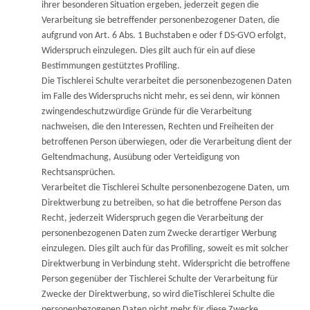
ihrer besonderen Situation ergeben, jederzeit gegen die
Verarbeitung sie betreffender personenbezogener Daten, die
aufgrund von Art. 6 Abs. 1 Buchstaben e oder f DS-GVO erfolgt,
Widerspruch einzulegen. Dies gilt auch für ein auf diese
Bestimmungen gestütztes Profiling.
Die Tischlerei Schulte verarbeitet die personenbezogenen Daten
im Falle des Widerspruchs nicht mehr, es sei denn, wir können
zwingendeschutzwürdige Gründe für die Verarbeitung
nachweisen, die den Interessen, Rechten und Freiheiten der
betroffenen Person überwiegen, oder die Verarbeitung dient der
Geltendmachung, Ausübung oder Verteidigung von
Rechtsansprüchen.
Verarbeitet die Tischlerei Schulte personenbezogene Daten, um
Direktwerbung zu betreiben, so hat die betroffene Person das
Recht, jederzeit Widerspruch gegen die Verarbeitung der
personenbezogenen Daten zum Zwecke derartiger Werbung
einzulegen. Dies gilt auch für das Profiling, soweit es mit solcher
Direktwerbung in Verbindung steht. Widerspricht die betroffene
Person gegenüber der Tischlerei Schulte der Verarbeitung für
Zwecke der Direktwerbung, so wird dieTischlerei Schulte die
personenbezogenen Daten nicht mehr für diese Zwecke