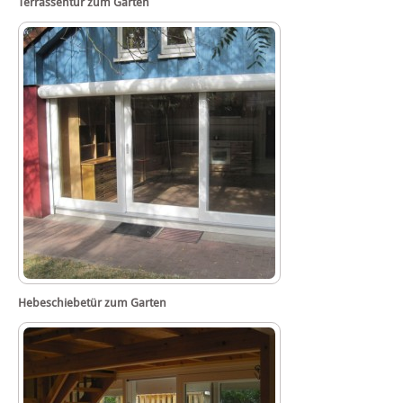
Terrassentür zum Garten
Hebeschiebetür zum Garten