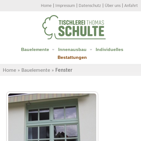
Home
|
Impressum
|
Datenschutz
|
Über uns
|
Anfahrt
Bauelemente
Innenausbau
Individuelles
Bestattungen
Home
»
Bauelemente
»
Fenster